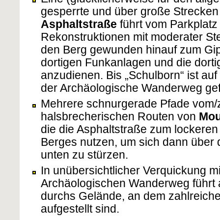
gesperrte und über große Strecken
Asphaltstraße
führt vom Parkplatz
Rekonstruktionen mit moderater St
den Berg gewunden hinauf zum Gipfe
dortigen Funkanlagen und die dorti
anzudienen. Bis „Schulborn“ ist auf
der Archäologische Wanderweg gef
Mehrere schnurgerade Pfade vom/zu
halsbrecherischen Routen von
Mou
die die Asphaltstraße zum lockere
Berges nutzen, um sich dann über d
unten zu stürzen.
In unübersichtlicher Verquickung m
Archäologischen Wanderweg führt 
durchs Gelände, an dem zahlreiche
aufgestellt sind.