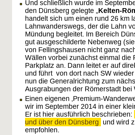
Und schließlich wurde im Septembe
den Dünsberg gelegte „
Kelten-Rö
handelt sich um einen rund 26 km 
Lahnwanderswegs, der die Lahn von
Mündung begleitet. Im Bereich Düns
gut ausgeschilderte Nebenweg (sie
von Fellingshausen nicht ganz nac
Wällen vorbei zunächst einmal die
Parkplatz an. Dann leitet er auf di
und führt von dort nach SW wieder 
nun die Generalrichtung zum nächs
Ausgrabungen der Römerstadt bei 
Einen eigenen ‚Premium-Wanderw
wir im September 2014 in einer kle
Er ist hier ausführlich beschrieben:
und über den Dünsberg
und wird 
empfohlen.