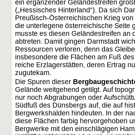
ein ergänzender Geländestreifen gro
(„Hessisches Hinterland“). Da sich Da
Preußisch-Österreichischen Krieg vo
die unterlegene österreichische Seite 
musste es diesen Geländestreifen an 
abtreten. Damit gingen Darmstadt wich
Ressourcen verloren, denn das Gleibe
insbesondere die Flächen am Fuß des
reiche Erzlagerstätten, deren Ertrag n
zugutekam.
Die Spuren dieser
Bergbaugeschicht
Gelände weitgehend getilgt. Auf topogr
nur noch Abgrabungen oder Aufschüt
Südfuß des Dünsbergs auf, die auf hi
Bergwerkshalden hindeuten. In der na
diese Flächen farbig hervorgehoben un
Bergwerke mit den einschlägigen Ham