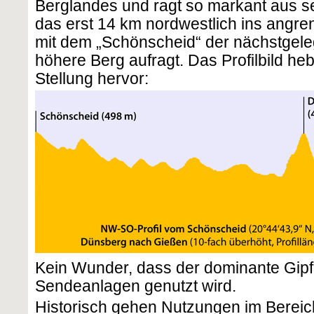
Berglandes und ragt so markant aus s
das erst 14 km nordwestlich ins angre
mit dem „Schönscheid“ der nächstgele
höhere Berg aufragt. Das Profilbild he
Stellung hervor:
Kein Wunder, dass der dominante Gipfe
Sendeanlagen genutzt wird.
Historisch gehen Nutzungen im Bereich