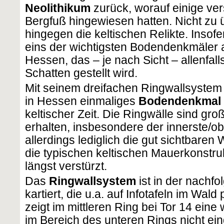
Neolithikum
zurück, worauf einige ve
Bergfuß hingewiesen hatten. Nicht zu
hingegen die keltischen Relikte. Insof
eins der wichtigsten Bodendenkmäler au
Hessen, das – je nach Sicht – allenfal
Schatten gestellt wird.
Mit seinem dreifachen Ringwallsystem 
in Hessen einmaliges
Bodendenkmal
keltischer Zeit. Die Ringwälle sind gro
erhalten, insbesondere der innerste/o
allerdings lediglich die gut sichtbaren
die typischen keltischen Mauerkonstruk
längst verstürzt.
Das
Ringwallsystem
ist in der nachf
kartiert, die u.a. auf Infotafeln im Wald
zeigt im mittleren Ring bei Tor 14 eine
im Bereich des unteren Rings nicht ein