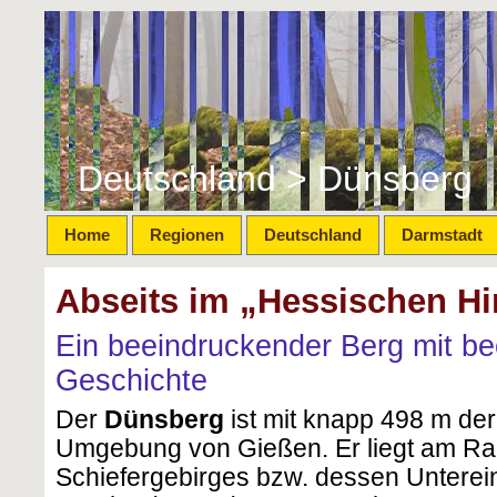
Deutschland > Dünsberg
Home
Regionen
Deutschland
Darmstadt
Abseits im „Hessischen Hi
Ein beeindruckender Berg mit b
Geschichte
Der
Dünsberg
ist mit knapp 498 m der
Umgebung von Gießen. Er liegt am Ra
Schiefergebirges bzw. dessen Unterei