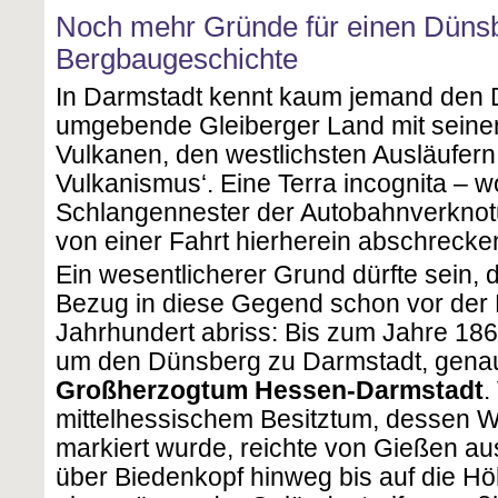
Noch mehr Gründe für einen Düns
Bergbaugeschichte
In Darmstadt kennt kaum jemand den 
umgebende Gleiberger Land mit seine
Vulkanen, den westlichsten Ausläufer
Vulkanismus‘. Eine Terra incognita – wo
Schlangennester der Autobahnverkno
von einer Fahrt hierherein abschrecke
Ein wesentlicherer Grund dürfte sein,
Bezug in diese Gegend schon vor der
Jahrhundert abriss: Bis zum Jahre 18
um den Dünsberg zu Darmstadt, gena
Großherzogtum Hessen-Darmstadt
.
mittelhessischem Besitztum, dessen 
markiert wurde, reichte von Gießen au
über Biedenkopf hinweg bis auf die H