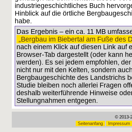
industriegeschichtliches Buch hervorg
Hinblick auf die örtliche Bergbaugesc
habe.
Das Ergebnis – ein ca. 11 MB umfa
„Bergbau im Biebertal am Fuße des 
nach einem Klick auf diesen Link auf
Browser-Tab dargestellt (oder kann h
werden). Es sei jedem empfohlen, de
nicht nur mit den Kelten, sondern auch
Bergbaugeschichte des Landstrichs bef
Studie bleiben noch allerlei Fragen o
deshalb weiterführende Hinweise oder
Stellungnahmen entgegen.
© 2013-
Seitenanfang
Impressum