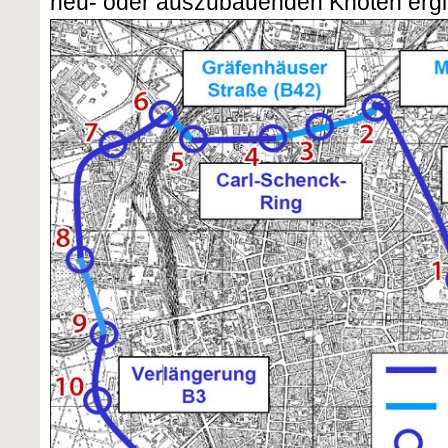
neu- oder auszubauenden Knoten ergi