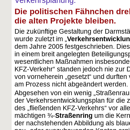
Verkehrsplanung:
Die politischen Fähnchen dre
die alten Projekte bleiben.
Die zukünftige Gestaltung der Darmst
wurde zuletzt im „
Verkehrsentwicklu
dem Jahre 2005 festgeschrieben. Dies
in einem breit angelegten Beteiligungs
wesentlichen Maßnahmen insbesonder
KFZ-Verkehr“ standen jedoch nie zur D
von vorneherein „gesetzt“ und durften
am Prozess nicht abgeändert werden.
Abgesehen von ein wenig „Straßenrau
der Verkehrsentwicklungsplan für die 
des „fließenden KFZ-Verkehrs“ vor alle
mächtigen ¾-
Straßenring
um die Kerns
der nachstehenden Abbildung als blaue