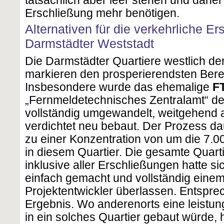
Erschließung mehr benötigen.
Alternativen für die verkehrliche E
Darmstädter Weststadt
Die Darmstädter Quartiere westlich d
markieren den prosperierendsten Berei
Insbesondere wurde das ehemalige
F
„Fernmeldetechnisches Zentralamt“ d
vollständig umgewandelt, weitgehend 
verdichtet neu bebaut. Der Prozess da
zu einer Konzentration von um die 7.00
in diesem Quartier. Die gesamte Quart
inklusive aller Erschließungen hatte si
einfach gemacht und vollständig einem
Projektentwickler überlassen. Entspre
Ergebnis. Wo anderenorts eine leistu
in ein solches Quartier gebaut würde,