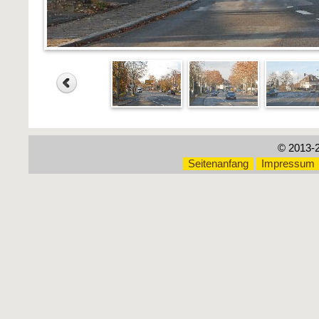
© 2013-
Seitenanfang
Impressum