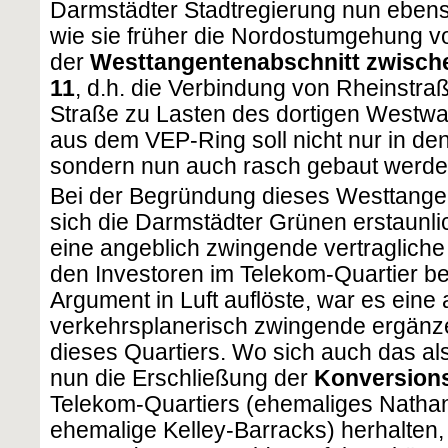
Darmstädter Stadtregierung nun ebens
wie sie früher die Nordostumgehung v
der
Westtangentenabschnitt zwisch
11
, d.h. die Verbindung von Rheinstra
Straße zu Lasten des dortigen Westwal
aus dem VEP-Ring soll nicht nur in de
sondern nun auch rasch gebaut werde
Bei der Begründung dieses Westtange
sich die Darmstädter Grünen erstaunlic
eine angeblich zwingende vertraglich
den Investoren im Telekom-Quartier beh
Argument in Luft auflöste, war es eine
verkehrsplanerisch zwingende ergänz
dieses Quartiers. Wo sich auch das al
nun die Erschließung der
Konversion
Telekom-Quartiers (ehemaliges Natha
ehemalige Kelley-Barracks) herhalten,