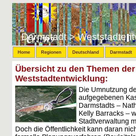
Darmstadt > Weststadtent
Home
Regionen
Deutschland
Darmstadt
Übersicht zu den Themen der
Weststadtentwicklung:
Die Umnutzung de
aufgegebenen Ka
Darmstadts – Nat
Kelly Barracks – w
Stadtverwaltung m
Doch die Öffentlichkeit kann daran nich