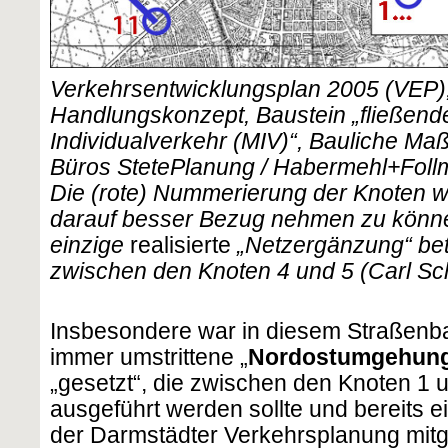
Verkehrsentwicklungsplan 2005 (VEP), 
Handlungskonzept, Baustein „fließende
Individualverkehr (MIV)“, Bauliche M
Büros StetePlanung / Habermehl+Foll
Die (rote) Nummerierung der Knoten w
darauf besser Bezug nehmen zu können
einzige
realisierte
„Netzergänzung“ betr
zwischen den Knoten 4 und 5 (Carl Sc
Insbesondere war in diesem Straßenb
immer umstrittene „
Nordostumgehun
„gesetzt“, die zwischen den Knoten 1 
ausgeführt werden sollte und bereits ei
der Darmstädter Verkehrsplanung mitg