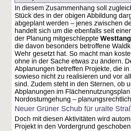
In diesem Zusammenhang soll zugleich
Stück des in der obigen Abbildung darg
abgeplant werden – jenes zwischen de
handelt sich um die ebenfalls seit einer
der Planung mitgeschleppte
Westtang
die davon besonders betroffene Waldk
Wehr gesetzt hat. So macht man kost
ohne in der Sache etwas zu ändern. D
Abplanungen betreffen Projekte, die in
sowieso nicht zu realisieren und vor al
sind. Zudem steht in den Sternen, ob 
Abplanungen im Flächennutzungsplan
Nordostumgehung – planungsrechtliche
Neuer Grüner Schub für uralte Stra
Doch mit diesen Aktivitäten wird autom
Projekt in den Vordergrund geschoben,