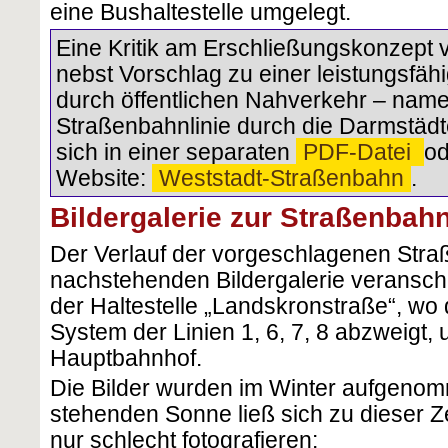
eine Bushaltestelle umgelegt.
Eine Kritik am Erschließungskonzept 
nebst Vorschlag zu einer leistungsfäh
durch öffentlichen Nahverkehr – name
Straßenbahnlinie durch die Darmstädte
sich in einer separaten
PDF-Datei
od
Website:
Weststadt-Straßenbahn
.
Bildergalerie zur Straßenbah
Der Verlauf der vorgeschlagenen Straß
nachstehenden Bildergalerie veranscha
der Haltestelle „Landskronstraße“, wo
System der Linien 1, 6, 7, 8 abzweigt, 
Hauptbahnhof.
Die Bilder wurden im Winter aufgenom
stehenden Sonne ließ sich zu dieser Z
nur schlecht fotografieren: