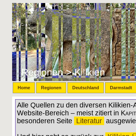
Regionen > Kilikien
Home
Regionen
Deutschland
Darmstadt
Alle Quellen zu den diversen Kilikien-
Website-Bereich – meist zitiert in
Kapi
besonderen Seite
Literatur
ausgewie