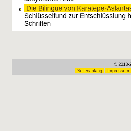
Die Bilingue von Karatepe-Aslanta
Schlüsselfund zur Entschlüsslung 
Schriften
© 2013-
Seitenanfang
Impressum