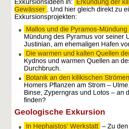
Exkursionsideen in:
Erkundung der ki
Gewässer
. Und hier gleich direkt zu e
Exkursionsprojekten:
Mallos und die Pyramos-Mündung
Mündung des Pyramus vor seiner 
Justinian, am ehemaligen Hafen vo
Die warmen und kalten Quellen der 
Kydnos und warmen Quellen an de
Durchbruch.
Botanik an den kilikischen Ströme
Homers Pflanzen am Strom – Ulme,
Binse, Zyperngras und Lotos – an d
finden?
Geologische Exkursion
In Hephaistos‘ Werkstatt
– Zu den 