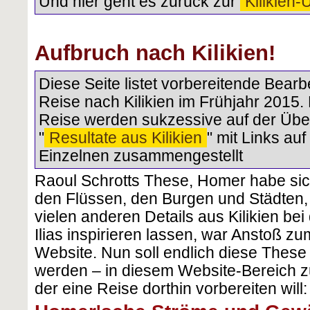
Und hier geht es zurück zur
Kilikien-
Aufbruch nach Kilikien!
Diese Seite listet vorbereitende Bearb
Reise nach Kilikien im Frühjahr 2015. 
Reise werden sukzessive auf der Über
"
Resultate aus Kilikien
" mit Links auf
Einzelnen zusammengestellt
Raoul Schrotts These, Homer habe sic
den Flüssen, den Burgen und Städten,
vielen anderen Details aus Kilikien be
Ilias inspirieren lassen, war Anstoß z
Website. Nun soll endlich diese These 
werden – in diesem Website-Bereich zu
der eine Reise dorthin vorbereiten will: