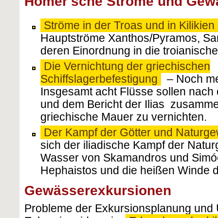
Homer'sche Ströme und Gew
Ströme in der Troas und in Kilikien
Hauptströme Xanthos/Pyramos, Sa
deren Einordnung in die troianisch
Die Vernichtung der griechischen
Schiffslagerbefestigung
– Noch me
Insgesamt acht Flüsse sollen nach 
und dem Bericht der Ilias zusamme
griechische Mauer zu vernichten.
Der Kampf der Götter und Naturge
sich der iliadische Kampf der Natu
Wasser von Skamandros und Simóe
Hephaistos und die heißen Winde 
Gewässerexkursionen
Probleme der Exkursionsplanung und Ü