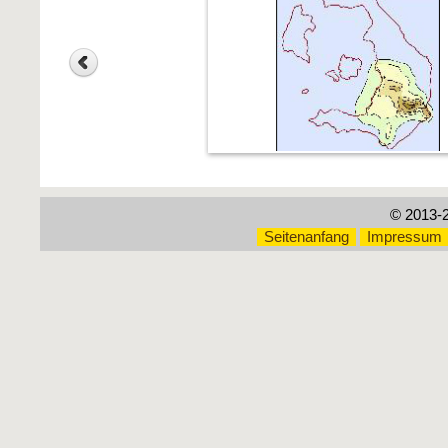
© 2013-
Seitenanfang
Impressum