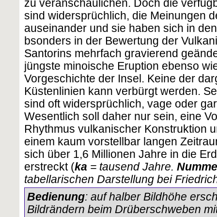
zu veranschaulichen. Doch die verfüg
sind widersprüchlich, die Meinungen d
auseinander und sie haben sich in den
bsonders in der Bewertung der Vulka
Santorins mehrfach gravierend geändert.
jüngste minoische Eruption ebenso wie 
Vorgeschichte der Insel. Keine der da
Küstenlinien kann verbürgt werden. Se
sind oft widersprüchlich, vage oder gar
Wesentlich soll daher nur sein, eine V
Rhythmus vulkanischer Konstruktion u
einem kaum vorstellbar langen Zeitra
sich über 1,6 Millionen Jahre in die E
erstreckt (
ka
= tausend Jahre.
Nummer
tabellarischen Darstellung bei Friedric
Bedienung
: auf halber Bildhöhe ersc
Bildrändern beim Drüberschweben mi