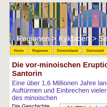
Regionen > Kykladen > Sa
Home
Regionen
Deutschland
Darmstadt
Die vor-minoischen Erupti
Santorin
Eine über 1,6 Millionen Jahre l
Auftürmen und Einbrechen vieler
des minoischen
Die Geschichte